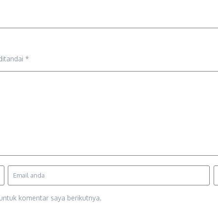
ditandai
*
untuk komentar saya berikutnya.