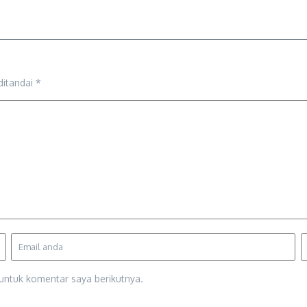
ditandai
*
untuk komentar saya berikutnya.