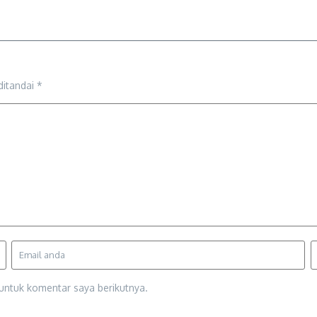
ditandai
*
untuk komentar saya berikutnya.