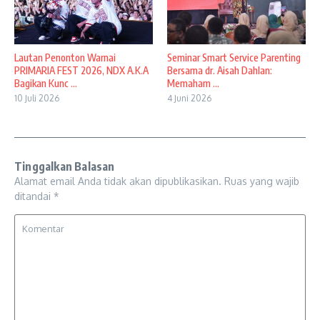
Lautan Penonton Warnai
Seminar Smart Service Parenting
PRIMARIA FEST 2026, NDX A.K.A
Bersama dr. Aisah Dahlan:
Bagikan Kunc ...
Memaham ...
10 Juli 2026
4 Juni 2026
Tinggalkan Balasan
Alamat email Anda tidak akan dipublikasikan.
Ruas yang wajib
ditandai
*