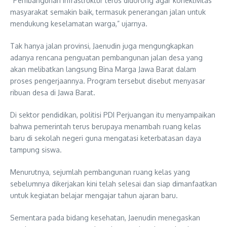
“Pembangunan infrastruktur terus didorong agar konektivitas
masyarakat semakin baik, termasuk penerangan jalan untuk
mendukung keselamatan warga,” ujarnya.
Tak hanya jalan provinsi, Jaenudin juga mengungkapkan
adanya rencana penguatan pembangunan jalan desa yang
akan melibatkan langsung Bina Marga Jawa Barat dalam
proses pengerjaannya. Program tersebut disebut menyasar
ribuan desa di Jawa Barat.
Di sektor pendidikan, politisi PDI Perjuangan itu menyampaikan
bahwa pemerintah terus berupaya menambah ruang kelas
baru di sekolah negeri guna mengatasi keterbatasan daya
tampung siswa.
Menurutnya, sejumlah pembangunan ruang kelas yang
sebelumnya dikerjakan kini telah selesai dan siap dimanfaatkan
untuk kegiatan belajar mengajar tahun ajaran baru.
Sementara pada bidang kesehatan, Jaenudin menegaskan