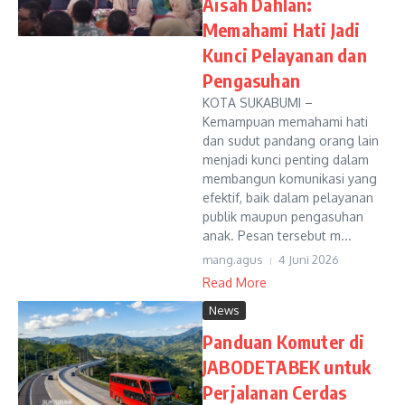
Aisah Dahlan:
Memahami Hati Jadi
Kunci Pelayanan dan
Pengasuhan
KOTA SUKABUMI –
Kemampuan memahami hati
dan sudut pandang orang lain
menjadi kunci penting dalam
membangun komunikasi yang
efektif, baik dalam pelayanan
publik maupun pengasuhan
anak. Pesan tersebut m...
mang.agus
4 Juni 2026
Read More
News
Panduan Komuter di
JABODETABEK untuk
Perjalanan Cerdas