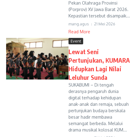
Pekan Olahraga Provinsi
(Porprov) XV Jawa Barat 2026.
Kepastian tersebut disampaik...
mang.agus
21 Mei 2026
Read More
Event
Lewat Seni
Pertunjukan, KUMARA
Hidupkan Lagi Nilai
Leluhur Sunda
SUKABUMI – Di tengah
derasnya pengaruh dunia
digital terhadap kehidupan
anak-anak dan remaja, sebuah
pertunjukan budaya berskala
besar hadir membawa
semangat berbeda. Melalui
drama musikal kolosal KUM...