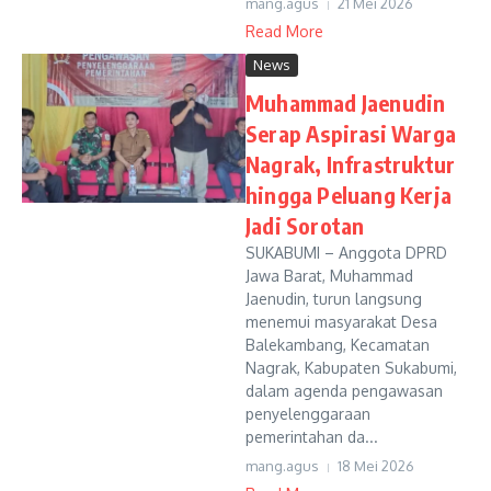
mang.agus
21 Mei 2026
Read More
News
Muhammad Jaenudin
Serap Aspirasi Warga
Nagrak, Infrastruktur
hingga Peluang Kerja
Jadi Sorotan
SUKABUMI – Anggota DPRD
Jawa Barat, Muhammad
Jaenudin, turun langsung
menemui masyarakat Desa
Balekambang, Kecamatan
Nagrak, Kabupaten Sukabumi,
dalam agenda pengawasan
penyelenggaraan
pemerintahan da...
mang.agus
18 Mei 2026