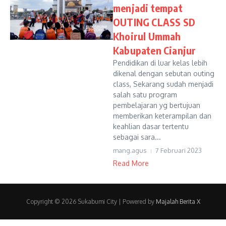
menjadi tempat
OUTING CLASS SD
Khoirul Ummah
Kabupaten Cianjur
Pendidikan di luar kelas lebih
dikenal dengan sebutan outing
class, Sekarang sudah menjadi
salah satu program
pembelajaran yg bertujuan
memberikan keterampilan dan
keahlian dasar tertentu
sebagai sara...
mang.agus
7 Februari 2023
Read More
Copyright © 2026 Sukabumi City | Powered by
Majalah Berita X