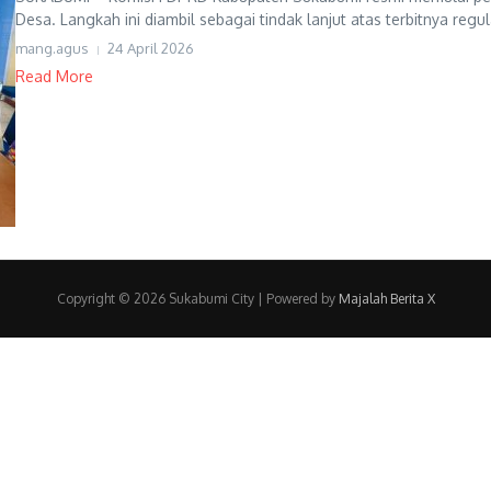
Desa. Langkah ini diambil sebagai tindak lanjut atas terbitnya regula
mang.agus
24 April 2026
Read More
Copyright © 2026 Sukabumi City | Powered by
Majalah Berita X