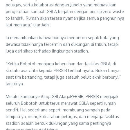
petugas, serta kolaborasi dengan Jubelo yang memastikan
pengelolaan sampah GBLA berjalan dengan prinsip zero waste
to landfill. Rumah akan terasa nyaman jika semua penghuninya
ikut menjaga,” ujar Adhi.
Ia menambahkan bahwa budaya menonton sepak bola yang
dewasa tidak hanya tercermin dari dukungan di tribun, tetapi
juga dari sikap terhadap lingkungan stadion.
“Ketika Bobotoh menjaga kebersihan dan fasilitas GBLA, di
situlah rasa cinta kepada PERSIB terlihat nyata. Bukan hanya
saat tim bertanding, tetapi juga setelah peluit akhir berbunyi,”
lanjutnya.
Melalui kampanye #JagaGBLAJagaPERSIB, PERSIB mengajak
seluruh Bobotoh untuk terus merawat GBLA seperti rumah
sendiri. Hal sederhana seperti membuang sampah pada
tempatnya, mengikuti arahan petugas, dan menjaga fasilitas
stadion adalah bentuk dukungan yang sama pentingnya
dengan nyanyian dari tribun.