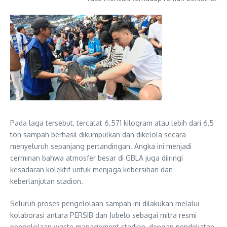
Pada laga tersebut, tercatat 6.571 kilogram atau lebih dari 6,5
ton sampah berhasil dikumpulkan dan dikelola secara
menyeluruh sepanjang pertandingan. Angka ini menjadi
cerminan bahwa atmosfer besar di GBLA juga diiringi
kesadaran kolektif untuk menjaga kebersihan dan
keberlanjutan stadion.
Seluruh proses pengelolaan sampah ini dilakukan melalui
kolaborasi antara PERSIB dan Jubelo sebagai mitra resmi
pengelolaan waste management stadion, dengan pendekatan