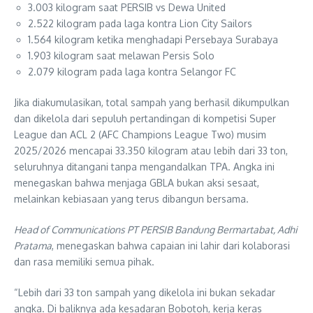
⁠3.003 kilogram saat PERSIB vs Dewa United
⁠2.522 kilogram pada laga kontra Lion City Sailors
⁠1.564 kilogram ketika menghadapi Persebaya Surabaya
⁠1.903 kilogram saat melawan Persis Solo
⁠2.079 kilogram pada laga kontra Selangor FC
Jika diakumulasikan, total sampah yang berhasil dikumpulkan
dan dikelola dari sepuluh pertandingan di kompetisi Super
League dan ACL 2 (AFC Champions League Two) musim
2025/2026 mencapai 33.350 kilogram atau lebih dari 33 ton,
seluruhnya ditangani tanpa mengandalkan TPA. Angka ini
menegaskan bahwa menjaga GBLA bukan aksi sesaat,
melainkan kebiasaan yang terus dibangun bersama.
Head of Communications PT PERSIB Bandung Bermartabat, Adhi
Pratama
, menegaskan bahwa capaian ini lahir dari kolaborasi
dan rasa memiliki semua pihak.
“Lebih dari 33 ton sampah yang dikelola ini bukan sekadar
angka. Di baliknya ada kesadaran Bobotoh, kerja keras