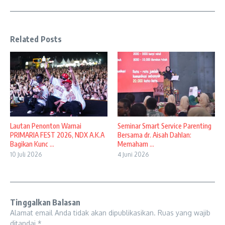
Related Posts
Lautan Penonton Warnai
Seminar Smart Service Parenting
PRIMARIA FEST 2026, NDX A.K.A
Bersama dr. Aisah Dahlan:
Bagikan Kunc ...
Memaham ...
10 Juli 2026
4 Juni 2026
Tinggalkan Balasan
Alamat email Anda tidak akan dipublikasikan.
Ruas yang wajib
ditandai
*