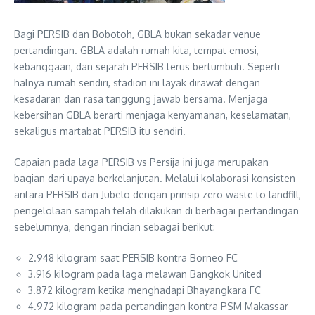
Bagi PERSIB dan Bobotoh, GBLA bukan sekadar venue
pertandingan. GBLA adalah rumah kita, tempat emosi,
kebanggaan, dan sejarah PERSIB terus bertumbuh. Seperti
halnya rumah sendiri, stadion ini layak dirawat dengan
kesadaran dan rasa tanggung jawab bersama. Menjaga
kebersihan GBLA berarti menjaga kenyamanan, keselamatan,
sekaligus martabat PERSIB itu sendiri.
Capaian pada laga PERSIB vs Persija ini juga merupakan
bagian dari upaya berkelanjutan. Melalui kolaborasi konsisten
antara PERSIB dan Jubelo dengan prinsip zero waste to landfill,
pengelolaan sampah telah dilakukan di berbagai pertandingan
sebelumnya, dengan rincian sebagai berikut:
2.948 kilogram saat PERSIB kontra Borneo FC
⁠3.916 kilogram pada laga melawan Bangkok United
⁠3.872 kilogram ketika menghadapi Bhayangkara FC
⁠4.972 kilogram pada pertandingan kontra PSM Makassar