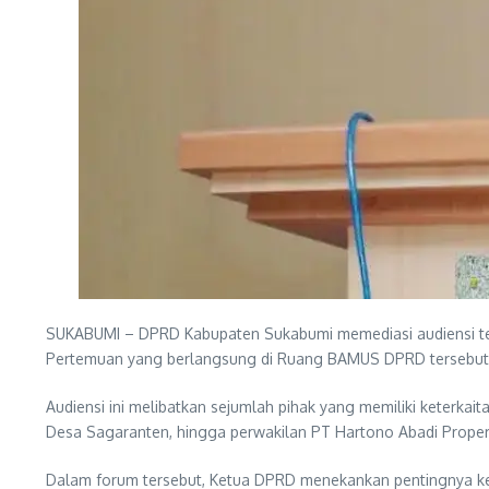
SUKABUMI – DPRD Kabupaten Sukabumi memediasi audiensi terk
Pertemuan yang berlangsung di Ruang BAMUS DPRD tersebut d
Audiensi ini melibatkan sejumlah pihak yang memiliki keterk
Desa Sagaranten, hingga perwakilan PT Hartono Abadi Properi
Dalam forum tersebut, Ketua DPRD menekankan pentingnya ke