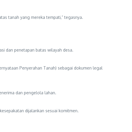
tas tanah yang mereka tempati,” tegasnya.
si dan penetapan batas wilayah desa.
ernyataan Penyerahan Tanah) sebagai dokumen legal
enerima dan pengelola lahan.
esepakatan dijalankan sesuai komitmen.