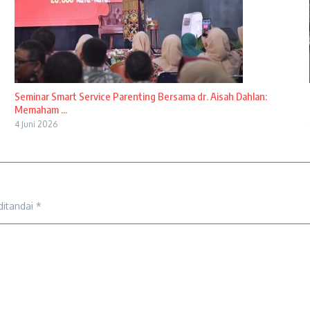
Seminar Smart Service Parenting Bersama dr. Aisah Dahlan:
Memaham ...
4 Juni 2026
ditandai
*