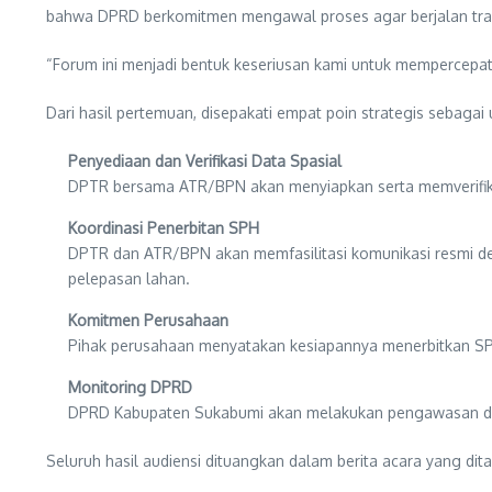
bahwa DPRD berkomitmen mengawal proses agar berjalan tra
“Forum ini menjadi bentuk keseriusan kami untuk mempercepa
Dari hasil pertemuan, disepakati empat poin strategis sebagai
Penyediaan dan Verifikasi Data Spasial
DPTR bersama ATR/BPN akan menyiapkan serta memverifikas
Koordinasi Penerbitan SPH
DPTR dan ATR/BPN akan memfasilitasi komunikasi resmi d
pelepasan lahan.
Komitmen Perusahaan
Pihak perusahaan menyatakan kesiapannya menerbitkan SP
Monitoring DPRD
DPRD Kabupaten Sukabumi akan melakukan pengawasan dan 
Seluruh hasil audiensi dituangkan dalam berita acara yang dita