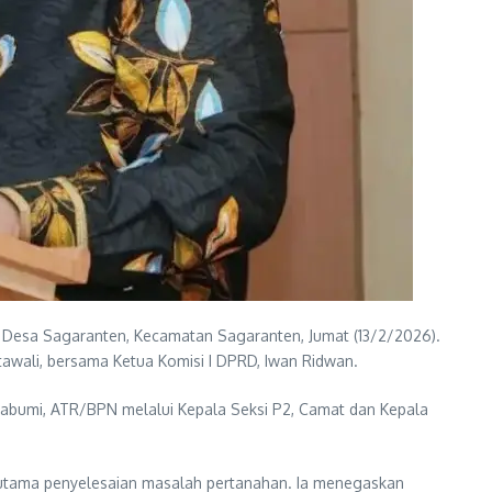
 Desa Sagaranten, Kecamatan Sagaranten, Jumat (13/2/2026).
wali, bersama Ketua Komisi I DPRD, Iwan Ridwan.
ukabumi, ATR/BPN melalui Kepala Seksi P2, Camat dan Kepala
utama penyelesaian masalah pertanahan. Ia menegaskan