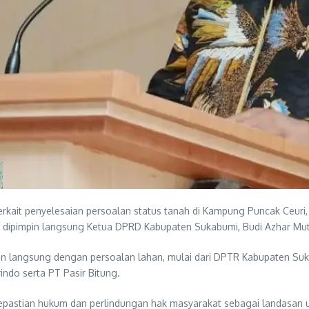
ait penyelesaian persoalan status tanah di Kampung Puncak Ceuri,
ipimpin langsung Ketua DPRD Kabupaten Sukabumi, Budi Azhar Muta
aitan langsung dengan persoalan lahan, mulai dari DPTR Kabupaten S
ndo serta PT Pasir Bitung.
pastian hukum dan perlindungan hak masyarakat sebagai landasan 