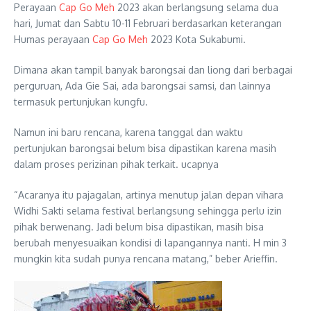
Perayaan
Cap Go Meh
2023 akan berlangsung selama dua
hari, Jumat dan Sabtu 10-11 Februari berdasarkan keterangan
Humas perayaan
Cap Go Meh
2023 Kota Sukabumi.
Dimana akan tampil banyak barongsai dan liong dari berbagai
perguruan, Ada Gie Sai, ada barongsai samsi, dan lainnya
termasuk pertunjukan kungfu.
Namun ini baru rencana, karena tanggal dan waktu
pertunjukan barongsai belum bisa dipastikan karena masih
dalam proses perizinan pihak terkait. ucapnya
“Acaranya itu pajagalan, artinya menutup jalan depan vihara
Widhi Sakti selama festival berlangsung sehingga perlu izin
pihak berwenang. Jadi belum bisa dipastikan, masih bisa
berubah menyesuaikan kondisi di lapangannya nanti. H min 3
mungkin kita sudah punya rencana matang,” beber Arieffin.