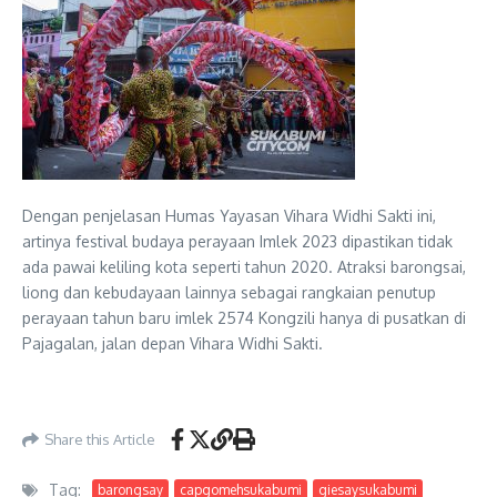
Dengan penjelasan Humas Yayasan Vihara Widhi Sakti ini,
artinya festival budaya perayaan Imlek 2023 dipastikan tidak
ada pawai keliling kota seperti tahun 2020. Atraksi barongsai,
liong dan kebudayaan lainnya sebagai rangkaian penutup
perayaan tahun baru imlek 2574 Kongzili hanya di pusatkan di
Pajagalan, jalan depan Vihara Widhi Sakti.
Share this Article
Tag:
barongsay
capgomehsukabumi
giesaysukabumi