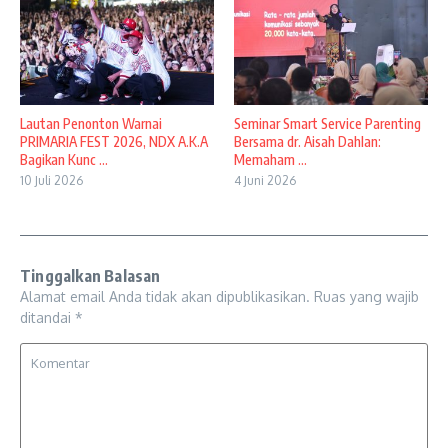
Lautan Penonton Warnai
Seminar Smart Service Parenting
PRIMARIA FEST 2026, NDX A.K.A
Bersama dr. Aisah Dahlan:
Bagikan Kunc ...
Memaham ...
10 Juli 2026
4 Juni 2026
Tinggalkan Balasan
Alamat email Anda tidak akan dipublikasikan.
Ruas yang wajib
ditandai
*