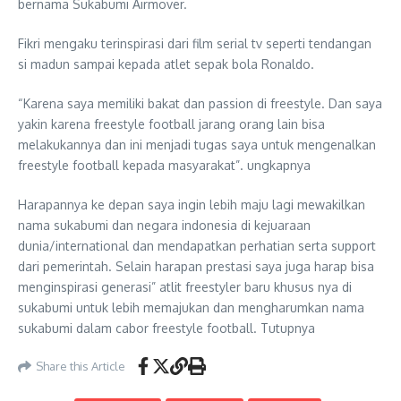
bernama Sukabumi Airmover.
Fikri mengaku terinspirasi dari film serial tv seperti tendangan
si madun sampai kepada atlet sepak bola Ronaldo.
“Karena saya memiliki bakat dan passion di freestyle. Dan saya
yakin karena freestyle football jarang orang lain bisa
melakukannya dan ini menjadi tugas saya untuk mengenalkan
freestyle football kepada masyarakat”. ungkapnya
Harapannya ke depan saya ingin lebih maju lagi mewakilkan
nama sukabumi dan negara indonesia di kejuaraan
dunia/international dan mendapatkan perhatian serta support
dari pemerintah. Selain harapan prestasi saya juga harap bisa
menginspirasi generasi” atlit freestyler baru khusus nya di
sukabumi untuk lebih memajukan dan mengharumkan nama
sukabumi dalam cabor freestyle football. Tutupnya
Share this Article