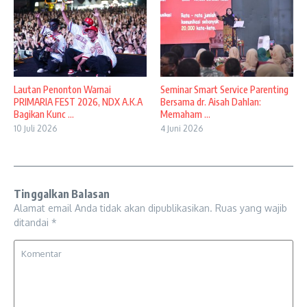
Lautan Penonton Warnai
Seminar Smart Service Parenting
PRIMARIA FEST 2026, NDX A.K.A
Bersama dr. Aisah Dahlan:
Bagikan Kunc ...
Memaham ...
10 Juli 2026
4 Juni 2026
Tinggalkan Balasan
Alamat email Anda tidak akan dipublikasikan.
Ruas yang wajib
ditandai
*