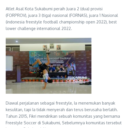
Atlet Asal Kota Sukabumi peraih Juara 2 (dua) provisi
(FORPROV), juara 3 (tiga) nasional (FORNAS), juara 1 Nasional
(indonesia freestyle football championship open 2022), best
lower challenge international 2022.
Diawal perjalanan sebagai freestyle, Ia menemukan banyak
kesulitan, tapi Ia tidak menyerah dan terus berusaha berlatih.
Tahun 2015, Fikri mendirikan sebuah komunitas yang bernama
Freestyle Soccer di Sukabumi, Sebelumnya komunitas tersebut