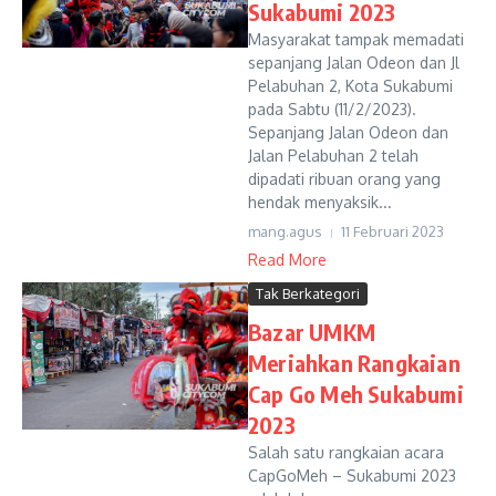
Sukabumi 2023
Masyarakat tampak memadati
sepanjang Jalan Odeon dan Jl
Pelabuhan 2, Kota Sukabumi
pada Sabtu (11/2/2023).
Sepanjang Jalan Odeon dan
Jalan Pelabuhan 2 telah
dipadati ribuan orang yang
hendak menyaksik...
mang.agus
11 Februari 2023
Read More
Tak Berkategori
Bazar UMKM
Meriahkan Rangkaian
Cap Go Meh Sukabumi
2023
Salah satu rangkaian acara
CapGoMeh – Sukabumi 2023