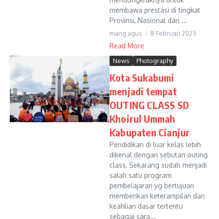
membawa prestasi di tingkat
Provinsi, Nasional dan ...
mang.agus
8 Februari 2023
Read More
News
Photography
Kota Sukabumi
menjadi tempat
OUTING CLASS SD
Khoirul Ummah
Kabupaten Cianjur
Pendidikan di luar kelas lebih
dikenal dengan sebutan outing
class, Sekarang sudah menjadi
salah satu program
pembelajaran yg bertujuan
memberikan keterampilan dan
keahlian dasar tertentu
sebagai sara...