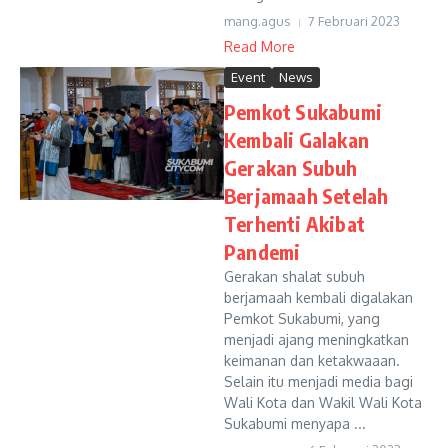
mang.agus
7 Februari 2023
Read More
Event
News
Pemkot Sukabumi
Kembali Galakan
Gerakan Subuh
Berjamaah Setelah
Terhenti Akibat
Pandemi
Gerakan shalat subuh
berjamaah kembali digalakan
Pemkot Sukabumi, yang
menjadi ajang meningkatkan
keimanan dan ketakwaaan.
Selain itu menjadi media bagi
Wali Kota dan Wakil Wali Kota
Sukabumi menyapa ...