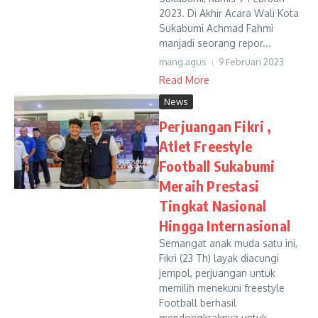
2023. Di Akhir Acara Wali Kota
Sukabumi Achmad Fahmi
manjadi seorang repor...
mang.agus
9 Februari 2023
Read More
News
Perjuangan Fikri ,
Atlet Freestyle
Football Sukabumi
Meraih Prestasi
Tingkat Nasional
Hingga Internasional
Semangat anak muda satu ini,
Fikri (23 Th) layak diacungi
jempol, perjuangan untuk
memilih menekuni freestyle
Football berhasil
mendongkraknya untuk