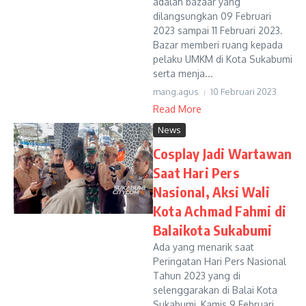
adalah bazaar yang
dilangsungkan 09 Februari
2023 sampai 11 Februari 2023.
Bazar memberi ruang kepada
pelaku UMKM di Kota Sukabumi
serta menja...
mang.agus
10 Februari 2023
Read More
News
Cosplay Jadi Wartawan
Saat Hari Pers
Nasional, Aksi Wali
Kota Achmad Fahmi di
Balaikota Sukabumi
Ada yang menarik saat
Peringatan Hari Pers Nasional
Tahun 2023 yang di
selenggarakan di Balai Kota
Sukabumi, Kamis 9 Februari