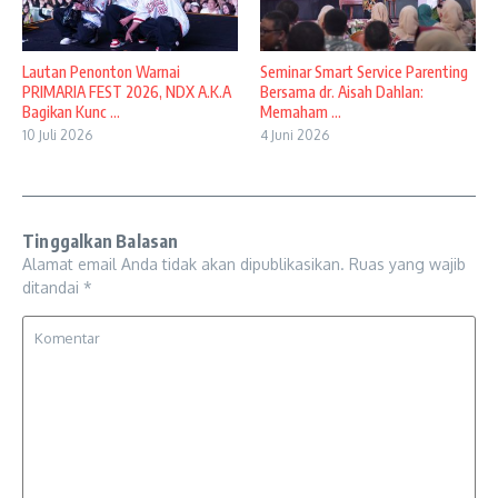
Lautan Penonton Warnai
Seminar Smart Service Parenting
PRIMARIA FEST 2026, NDX A.K.A
Bersama dr. Aisah Dahlan:
Bagikan Kunc ...
Memaham ...
10 Juli 2026
4 Juni 2026
Tinggalkan Balasan
Alamat email Anda tidak akan dipublikasikan.
Ruas yang wajib
ditandai
*